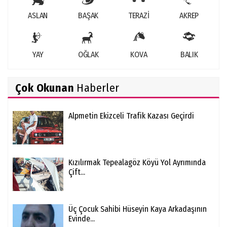
ASLAN
BAŞAK
TERAZİ
AKREP
YAY
OĞLAK
KOVA
BALIK
Çok Okunan
Haberler
Alpmetin Ekizceli Trafik Kazası Geçirdi
Kızılırmak Tepealagöz Köyü Yol Ayrımında
Çift...
Üç Çocuk Sahibi Hüseyin Kaya Arkadaşının
Evinde...