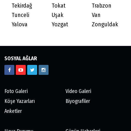
Tekirdağ
Tokat
Trabzon
Tunceli
Uşak
Van
Yalova
Yozgat
Zonguldak
SOSYAL AĞLAR
Foto Galeri
Video Galeri
Köşe Yazarları
Biyografiler
Anketler