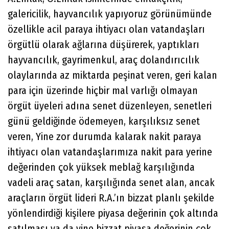
galericilik, hayvancılık yapıyoruz görünümünde
özellikle acil paraya ihtiyacı olan vatandaşları
örgütlü olarak ağlarına düşürerek, yaptıkları
hayvancılık, gayrimenkul, araç dolandırıcılık
olaylarında az miktarda peşinat veren, geri kalan
para için üzerinde hiçbir mal varlığı olmayan
örgüt üyeleri adına senet düzenleyen, senetleri
günü geldiğinde ödemeyen, karşılıksız senet
veren, Yine zor durumda kalarak nakit paraya
ihtiyacı olan vatandaşlarımıza nakit para yerine
değerinden çok yüksek meblağ karşılığında
vadeli araç satan, karşılığında senet alan, ancak
araçların örgüt lideri R.A.’ın bizzat planlı şekilde
yönlendirdiği kişilere piyasa değerinin çok altında
satılması ya da yine bizzat piyasa değerinin çok