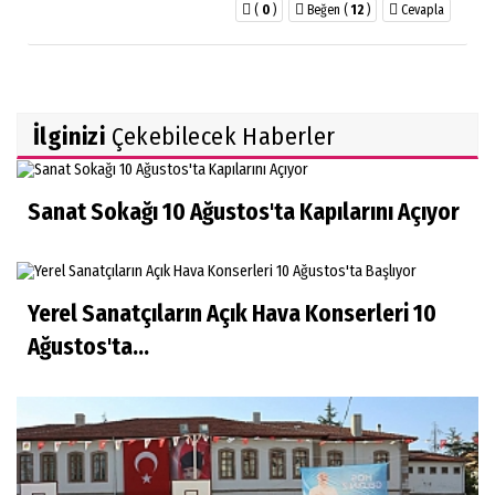
(
0
)
Beğen
(
12
)
Cevapla
İlginizi
Çekebilecek Haberler
Sanat Sokağı 10 Ağustos'ta Kapılarını Açıyor
Yerel Sanatçıların Açık Hava Konserleri 10
Ağustos'ta...