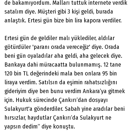
de bakamıyordum. Malları tuttuk internete verdik
satalım diye. Müşteri gibi 3 kişi geldi, burada
anlaştık. Ertesi gün bize bin lira kapora verdiler.
Ertesi gün de geldiler malı yüklediler, aldılar
götürdüler 'paranı orada vereceğiz' diye. Orada
beni gün oyaladılar aha geldi, aha gelecek diye.
Bankaya dahi müracaatta bulunmamış. 12 tane
120 bin TL değerindeki mala ben onlara 95 bin
liraya verdim. Satılsın da eşimin rahatsızlığını
gideriyim diye ben bunu verdim Ankara’ya gitmek
için. Hukuk sürecinde Çankırı’dan dosyayı
Sulakyurt'a gönderdiler. Sabah yine aradılar beni
hırsızlar, haydutlar Çankırı’da Sulakyurt ne
yapsın dedim” diye konuştu.