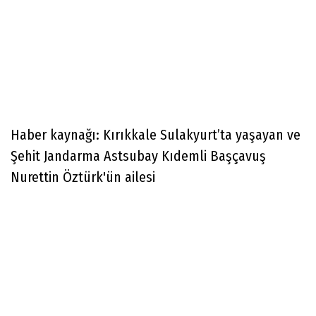
Haber kaynağı: Kırıkkale Sulakyurt’ta yaşayan ve
Şehit Jandarma Astsubay Kıdemli Başçavuş
Nurettin Öztürk'ün ailesi