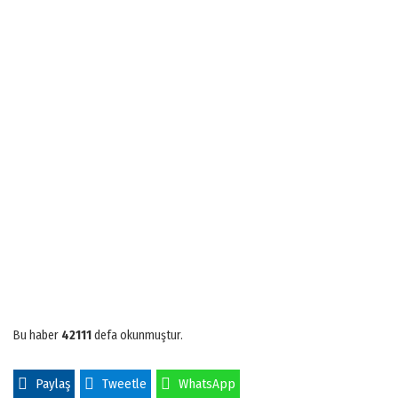
Bu haber
42111
defa okunmuştur.
Paylaş
Tweetle
WhatsApp