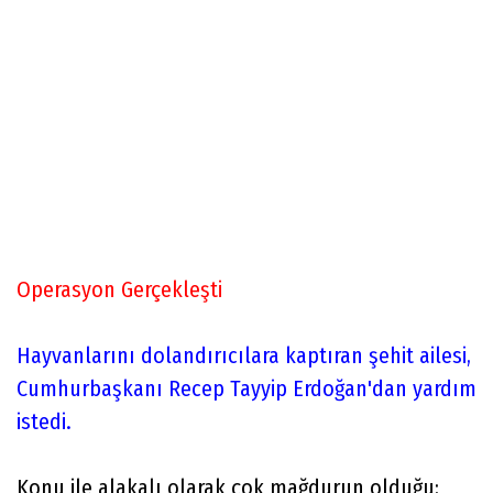
Operasyon Gerçekleşti
Hayvanlarını dolandırıcılara kaptıran şehit ailesi,
Cumhurbaşkanı Recep Tayyip Erdoğan'dan yardım
istedi.
Konu ile alakalı olarak çok mağdurun olduğu;