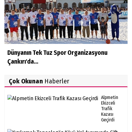
Dünyanın Tek Tuz Spor Organizasyonu
Çankırı'da...
Çok Okunan
Haberler
Alpmetin
Ekizceli
Trafik
Kazası
Geçirdi
Kız