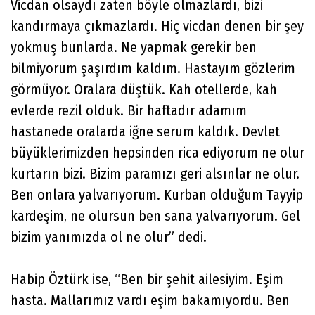
Vicdan olsaydı zaten böyle olmazlardı, bizi
kandırmaya çıkmazlardı. Hiç vicdan denen bir şey
yokmuş bunlarda. Ne yapmak gerekir ben
bilmiyorum şaşırdım kaldım. Hastayım gözlerim
görmüyor. Oralara düştük. Kah otellerde, kah
evlerde rezil olduk. Bir haftadır adamım
hastanede oralarda iğne serum kaldık. Devlet
büyüklerimizden hepsinden rica ediyorum ne olur
kurtarın bizi. Bizim paramızı geri alsınlar ne olur.
Ben onlara yalvarıyorum. Kurban olduğum Tayyip
kardeşim, ne olursun ben sana yalvarıyorum. Gel
bizim yanımızda ol ne olur” dedi.
Habip Öztürk ise, “Ben bir şehit ailesiyim. Eşim
hasta. Mallarımız vardı eşim bakamıyordu. Ben