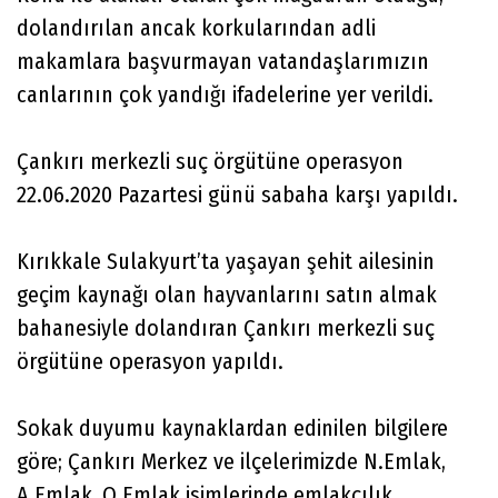
dolandırılan ancak korkularından adli
makamlara başvurmayan vatandaşlarımızın
canlarının çok yandığı ifadelerine yer verildi.
Çankırı merkezli suç örgütüne operasyon
22.06.2020 Pazartesi günü sabaha karşı yapıldı.
Kırıkkale Sulakyurt’ta yaşayan şehit ailesinin
geçim kaynağı olan hayvanlarını satın almak
bahanesiyle dolandıran Çankırı merkezli suç
örgütüne operasyon yapıldı.
Sokak duyumu kaynaklardan edinilen bilgilere
göre; Çankırı Merkez ve ilçelerimizde N.Emlak,
A.Emlak, O.Emlak isimlerinde emlakçılık,