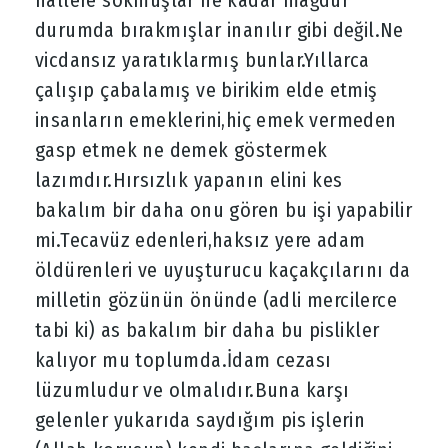
durumda bırakmışlar inanılır gibi değil.Ne
vicdansız yaratıklarmış bunlar.Yıllarca
çalışıp çabalamış ve birikim elde etmiş
insanların emeklerini,hiç emek vermeden
gasp etmek ne demek göstermek
lazımdır.Hırsızlık yapanın elini kes
bakalım bir daha onu gören bu işi yapabilir
mi.Tecavüz edenleri,haksız yere adam
öldürenleri ve uyuşturucu kaçakçılarını da
milletin gözünün önünde (adli mercilerce
tabi ki) as bakalım bir daha bu pislikler
kalıyor mu toplumda.İdam cezası
lüzumludur ve olmalıdır.Buna karşı
gelenler yukarıda saydığım pis işlerin