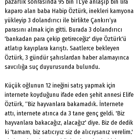
pazarlık sonrasında 95 bin TL’ye anlaşıp bin lira
kaparo alan baba Habip Öztürk, inekleri kamyona
yükleyip 3 dolandırıcı ile birlikte Çankırı’ya
parasını almak için gitti. Burada 3 dolandırıcı
'bankadan para çekip getireceğiz' diye Öztürk'ü
atlatıp kayıplara karıştı. Saatlerce bekleyen
Öztürk, 3 gündür şahıslardan haber alamayınca
savcılığa suç duyurusunda bulundu.
Küçük oğlunun 12 ineğini satış yapmak için
internete koyduğunu ifade eden şehit annesi Elife
Öztürk, “Biz hayvanlara bakamadık. İnternete
attı, internete atınca da 3 tane genç geldi. 'Biz
hayvanlara bakacağız, alacağız' diye. Biz de dedik
ki 'tamam, biz satıcıyız siz de alıcıysanız verelim.'