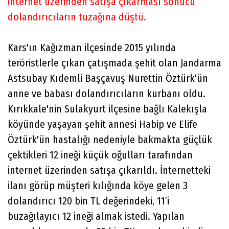
internet üzerinden satışa çıkarması sonucu
dolandırıcıların tuzağına düştü.
Kars'ın Kağızman ilçesinde 2015 yılında
teröristlerle çıkan çatışmada şehit olan Jandarma
Astsubay Kıdemli Başçavuş Nurettin Öztürk'ün
anne ve babası dolandırıcıların kurbanı oldu.
Kırıkkale'nin Sulakyurt ilçesine bağlı Kalekışla
köyünde yaşayan şehit annesi Habip ve Elife
Öztürk'ün hastalığı nedeniyle bakmakta güçlük
çektikleri 12 ineği küçük oğulları tarafından
internet üzerinden satışa çıkarıldı. İnternetteki
ilanı görüp müşteri kılığında köye gelen 3
dolandırıcı 120 bin TL değerindeki, 11’i
buzağılayıcı 12 ineği almak istedi. Yapılan