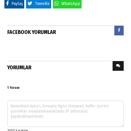
Paylaş
Tweetle
WhatsApp
FACEBOOK YORUMLAR
YORUMLAR
1 Yorum