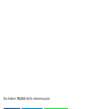
Bu haber
15233
defa okunmuştur.