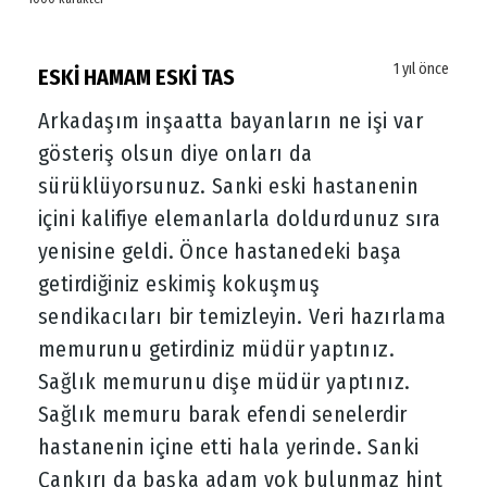
1 yıl önce
ESKİ HAMAM ESKİ TAS
Arkadaşım inşaatta bayanların ne işi var
gösteriş olsun diye onları da
sürüklüyorsunuz. Sanki eski hastanenin
içini kalifiye elemanlarla doldurdunuz sıra
yenisine geldi. Önce hastanedeki başa
getirdiğiniz eskimiş kokuşmuş
sendikacıları bir temizleyin. Veri hazırlama
memurunu getirdiniz müdür yaptınız.
Sağlık memurunu dişe müdür yaptınız.
Sağlık memuru barak efendi senelerdir
hastanenin içine etti hala yerinde. Sanki
Çankırı da başka adam yok bulunmaz hint