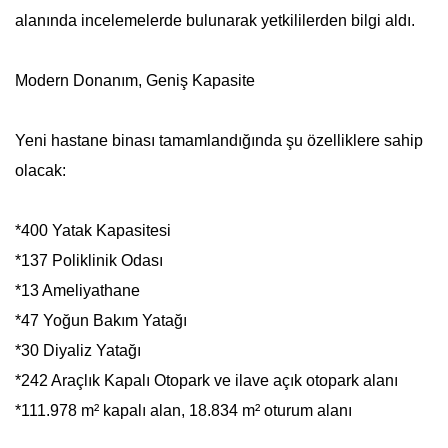
alanında incelemelerde bulunarak yetkililerden bilgi aldı.
Modern Donanım, Geniş Kapasite
Yeni hastane binası tamamlandığında şu özelliklere sahip
olacak:
*400 Yatak Kapasitesi
*137 Poliklinik Odası
*13 Ameliyathane
*47 Yoğun Bakım Yatağı
*30 Diyaliz Yatağı
*242 Araçlık Kapalı Otopark ve ilave açık otopark alanı
*111.978 m² kapalı alan, 18.834 m² oturum alanı