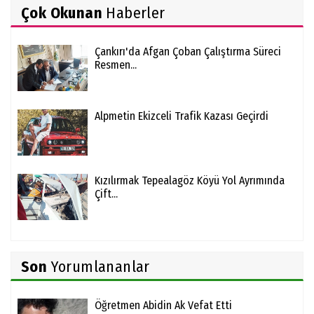
Çok Okunan
Haberler
Çankırı'da Afgan Çoban Çalıştırma Süreci
Resmen...
Alpmetin Ekizceli Trafik Kazası Geçirdi
Kızılırmak Tepealagöz Köyü Yol Ayrımında
Çift...
Son
Yorumlananlar
Öğretmen Abidin Ak Vefat Etti