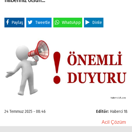
Paylaş
Tweetle
WhatsApp
Dinle
24 Temmuz 2025 - 08:46
Editör:
Haberci 18
Acil Çözüm
Bulun!