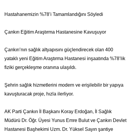
Hastahanemizin %78’i Tamamlandığını Söyledi
Çankırı Eğitim Araştırma Hastanesine Kavuşuyor
Çankırı’nın sağlık altyapısını güçlendirecek olan 400
yataklı yeni Eğitim Araştırma Hastanesi inşaatında %78’lik
fiziki gerçekleşme oranına ulaşıldı.
Şehrin sağlık hizmetlerini modern ve erişilebilir bir yapıya
kavuşturacak proje, hızla ilerliyor.
AK Parti Çankırı İl Başkanı Koray Erdoğan, İl Sağlık
Müdürü Dr. Öğr. Üyesi Yunus Emre Bulut ve Çankırı Devlet
Hastanesi Başhekimi Uzm. Dr. Yüksel Sayın şantiye