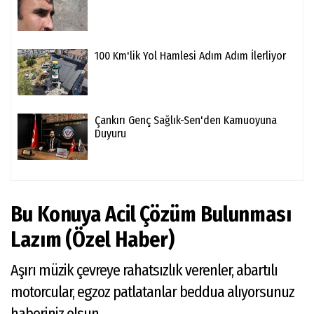
100 Km'lik Yol Hamlesi Adım Adım İlerliyor
Çankırı Genç Sağlık-Sen'den Kamuoyuna
Duyuru
Bu Konuya Acil Çözüm Bulunması
Lazım (Özel Haber)
Aşırı müzik çevreye rahatsızlık verenler, abartılı
motorcular, egzoz patlatanlar beddua alıyorsunuz
haberiniz olsun...