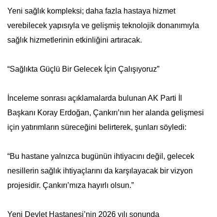
Yeni sağlık kompleksi; daha fazla hastaya hizmet
verebilecek yapısıyla ve gelişmiş teknolojik donanımıyla
sağlık hizmetlerinin etkinliğini artıracak.
“Sağlıkta Güçlü Bir Gelecek İçin Çalışıyoruz”
İnceleme sonrası açıklamalarda bulunan AK Parti İl
Başkanı Koray Erdoğan, Çankırı’nın her alanda gelişmesi
için yatırımların süreceğini belirterek, şunları söyledi:
“Bu hastane yalnızca bugünün ihtiyacını değil, gelecek
nesillerin sağlık ihtiyaçlarını da karşılayacak bir vizyon
projesidir. Çankırı’mıza hayırlı olsun.”
Yeni Devlet Hastanesi’nin 2026 yılı sonunda