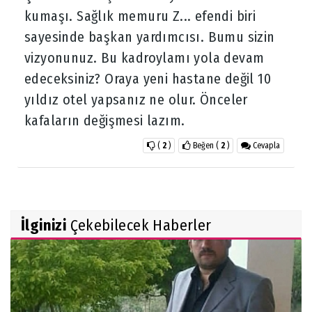
kumaşı. Sağlık memuru Z... efendi biri
sayesinde başkan yardımcısı. Bumu sizin
vizyonunuz. Bu kadroylamı yola devam
edeceksiniz? Oraya yeni hastane değil 10
yıldız otel yapsanız ne olur. Önceler
kafaların değişmesi lazım.
(
2
)
Beğen
(
2
)
Cevapla
İlginizi
Çekebilecek Haberler