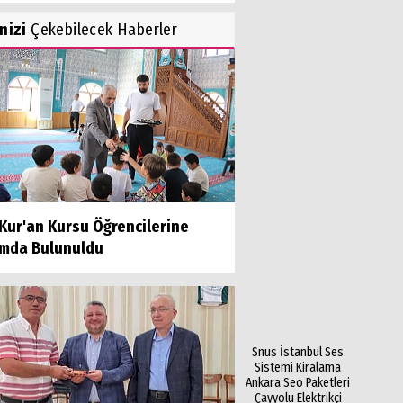
inizi
Çekebilecek Haberler
Kur'an Kursu Öğrencilerine
amda Bulunuldu
Snus İstanbul
Ses
Sistemi Kiralama
Ankara
Seo Paketleri
Çayyolu Elektrikçi