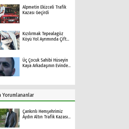
Alpmetin Ekizceli Trafik
Kazası Geçirdi
Kızılırmak Tepealagöz
Köyü Yol Ayrımında Çift...
Üç Çocuk Sahibi Hüseyin
Kaya Arkadaşının Evinde...
n
Yorumlananlar
Çankırılı Hemşehrimiz
Aydın Altın Trafik Kazası...