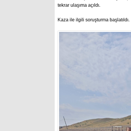
tekrar ulaşıma açıldı.
Kaza ile ilgili soruşturma başlatıldı.