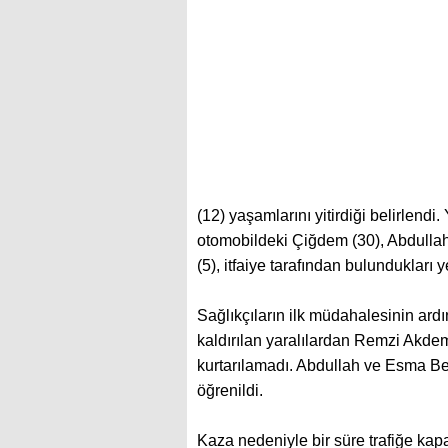
(12) yaşamlarını yitirdiği belirlendi
otomobildeki Çiğdem (30), Abdull
(5), itfaiye tarafından bulundukları y
Sağlıkçıların ilk müdahalesinin ar
kaldırılan yaralılardan Remzi Akde
kurtarılamadı. Abdullah ve Esma B
öğrenildi.
Kaza nedeniyle bir süre trafiğe kapa