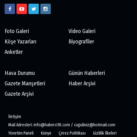
Foto Galeri
Video Galeri
Köşe Yazarları
Biyografiler
Anketler
Hava Durumu
Günün Haberleri
Gazete Manşetleri
Haber Arşivi
Gazete Arşivi
İletişim
Mail Adresleri: info@haberci18.com / cuguliniz@hotmail.com
Yönetim Paneli
Künye
Çerez Politikası
Gizlilik İlkeleri