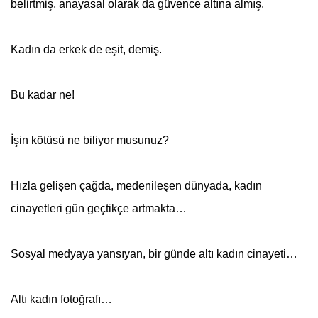
belirtmiş, anayasal olarak da güvence altına almış.
Kadın da erkek de eşit, demiş.
Bu kadar ne!
İşin kötüsü ne biliyor musunuz?
Hızla gelişen çağda, medenileşen dünyada, kadın
cinayetleri gün geçtikçe artmakta…
Sosyal medyaya yansıyan, bir günde altı kadın cinayeti…
Altı kadın fotoğrafı…