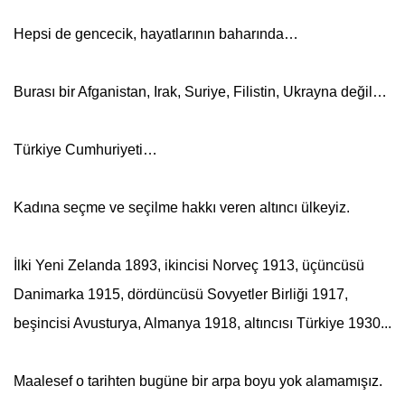
Hepsi de gencecik, hayatlarının baharında…
Burası bir Afganistan, Irak, Suriye, Filistin, Ukrayna değil…
Türkiye Cumhuriyeti…
Kadına seçme ve seçilme hakkı veren altıncı ülkeyiz.
İlki Yeni Zelanda 1893, ikincisi Norveç 1913, üçüncüsü
Danimarka 1915, dördüncüsü Sovyetler Birliği 1917,
beşincisi Avusturya, Almanya 1918, altıncısı Türkiye 1930...
Maalesef o tarihten bugüne bir arpa boyu yok alamamışız.