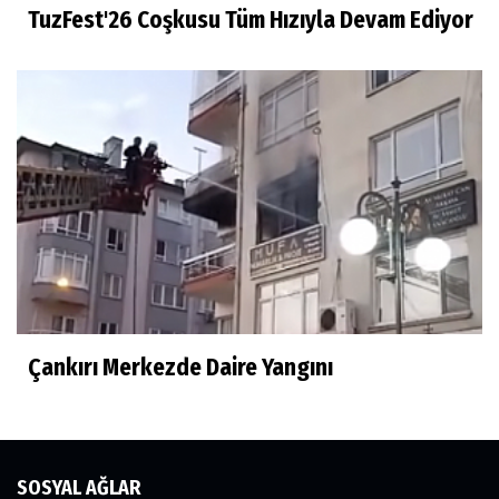
TuzFest'26 Coşkusu Tüm Hızıyla Devam Ediyor
Çankırı Merkezde Daire Yangını
SOSYAL AĞLAR