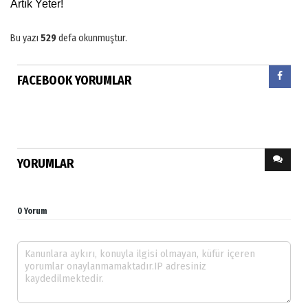
Artık Yeter!
Bu yazı
529
defa okunmuştur.
FACEBOOK YORUMLAR
YORUMLAR
0 Yorum