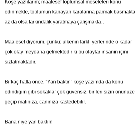
Köşe yazlılarım; maalesef toplumsal meseleleri konu
edinmekte, toplumun kanayan karalarına parmak basmakta
az da olsa farkındalık yaratmaya çalışmakta…
Maalesef diyorum, çünkü; ülkenin farklı yerlerinde o kadar
çok olay meydana gelmektedir ki bu olaylar insanın içini
sızlatmaktadır.
Birkaç hafta önce, “Yan baktın” köşe yazımda da konu
edindiğim gibi sokaklar çok güvensiz, birileri sizin önünüze
geçip malınıza, canınıza kastedebilir.
Bana niye yan baktın!