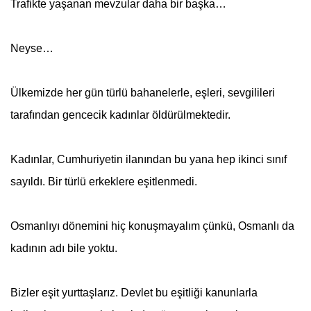
Trafikte yaşanan mevzular daha bir başka…
Neyse…
Ülkemizde her gün türlü bahanelerle, eşleri, sevgilileri
tarafından gencecik kadınlar öldürülmektedir.
Kadınlar, Cumhuriyetin ilanından bu yana hep ikinci sınıf
sayıldı. Bir türlü erkeklere eşitlenmedi.
Osmanlıyı dönemini hiç konuşmayalım çünkü, Osmanlı da
kadının adı bile yoktu.
Bizler eşit yurttaşlarız. Devlet bu eşitliği kanunlarla