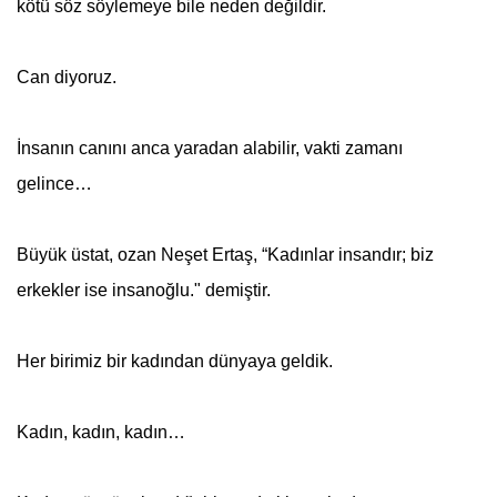
kötü söz söylemeye bile neden değildir.
Can diyoruz.
İnsanın canını anca yaradan alabilir, vakti zamanı
gelince…
Büyük üstat, ozan Neşet Ertaş, “Kadınlar insandır; biz
erkekler ise insanoğlu." demiştir.
Her birimiz bir kadından dünyaya geldik.
Kadın, kadın, kadın…