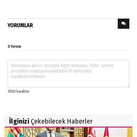
YORUMLAR
0 Yorum
İlginizi
Çekebilecek Haberler