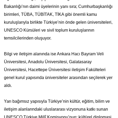
Bakanlığı’nın daimi üyelerinin yanı sıra; Cumhurbaşkanlığı
birimleri, TÜBA, TÜBİTAK, TİKA gibi önemli kamu
kuruluşlarıyla birlikte Türkiye’nin önde gelen üniversiteleri,
UNESCO Kürsüleri ve sivil toplum kuruluşlarının
temsilcilerinden oluşuyor.
Bilgi ve iletişim alanında ise Ankara Hacı Bayram Veli
Üniversitesi, Anadolu Üniversitesi, Galatasaray
Üniversitesi, Hacettepe Üniversitesi iletişim Fakülteleri
genel kurul yapısında üniversiteler arasından seçilerek yer
aldı.
Yarı bağımsız yapısıyla Türkiye’nin kültür, eğitim, bilim ve
iletişim alanlarındaki uluslararası vizyonuna katkı sunan
UNESCO Türkiye Millî Komisyonu’nun; kültürel diplomasi,