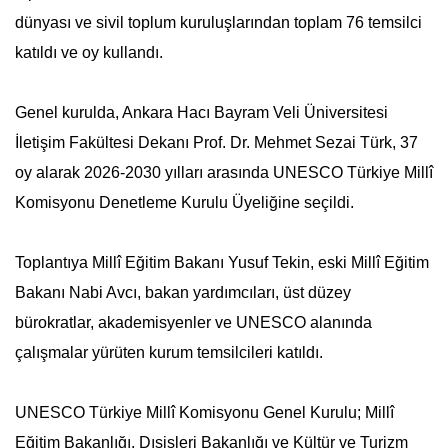
dünyası ve sivil toplum kuruluşlarından toplam 76 temsilci
katıldı ve oy kullandı.
Genel kurulda, Ankara Hacı Bayram Veli Üniversitesi
İletişim Fakültesi Dekanı Prof. Dr. Mehmet Sezai Türk, 37
oy alarak 2026-2030 yılları arasında UNESCO Türkiye Millî
Komisyonu Denetleme Kurulu Üyeliğine seçildi.
Toplantıya Millî Eğitim Bakanı Yusuf Tekin, eski Millî Eğitim
Bakanı Nabi Avcı, bakan yardımcıları, üst düzey
bürokratlar, akademisyenler ve UNESCO alanında
çalışmalar yürüten kurum temsilcileri katıldı.
UNESCO Türkiye Millî Komisyonu Genel Kurulu; Millî
Eğitim Bakanlığı, Dışişleri Bakanlığı ve Kültür ve Turizm