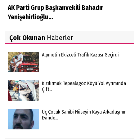
AK Parti Grup Başkanvekili Bahadır
Yenişehirlioğlu...
Çok Okunan
Haberler
Alpmetin Ekizceli Trafik Kazası Geçirdi
Kızılırmak Tepealagöz Köyü Yol Ayrımında
Çift...
Üç Çocuk Sahibi Hüseyin Kaya Arkadaşının
Evinde...