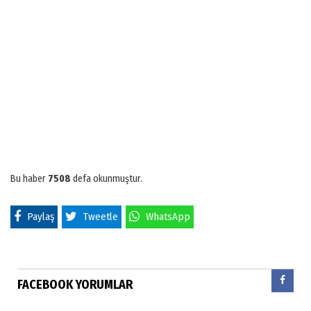
Bu haber
7508
defa okunmuştur.
Paylaş
Tweetle
WhatsApp
FACEBOOK YORUMLAR